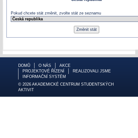
Pokud chcete stát změnit, zvolte stát ze seznamu
DOMŮ
O NÁS
AKCE
PROJEKTOVÉ ŘÍZENÍ
REALIZOVALI JSME
INFORMAČNÍ SYSTÉM
© 2026 AKADEMICKÉ CENTRUM STUDENTSKÝCH
AKTIVIT